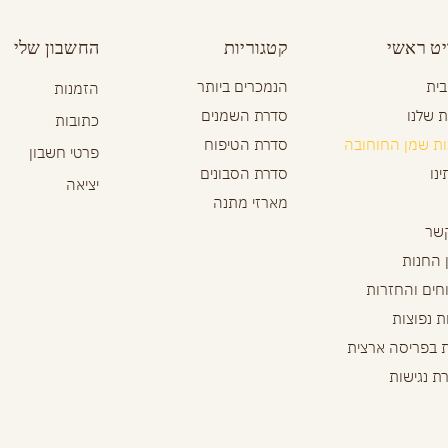
ט ראשי
קטגוריות
החשבון שלי
בית
הנמכרים ביותר
הזמנות
 שלנו
סדרת השמנים
כתובות
ות שמן החוחובה
סדרת הטיפוח
פרטי חשבון
ינו
סדרת הסבונים
יציאה
מארזי מתנה
קשר
 החנות
חים והחזרות
 נפוצות
ת בפריסה ארצית
ת נגישות