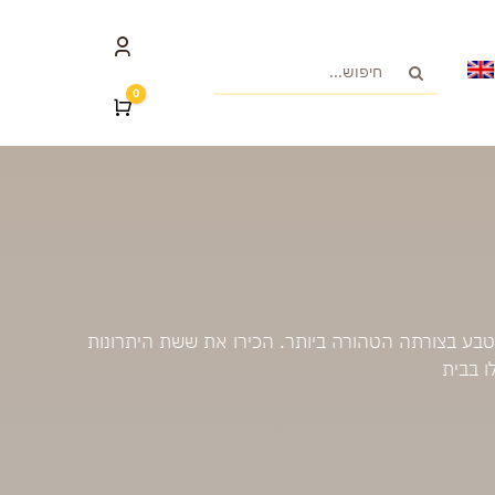
חיפוש...
0
Cart
טבע בצורתה הטהורה ביותר. הכירו את ששת היתרונות
 בבית