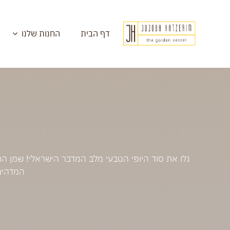
לג
תוכן
דף הבית
החנות שלנו
גלו את סוד היופי הטבעי מלב המדבר הישראלי! שמן ה
המדהימ