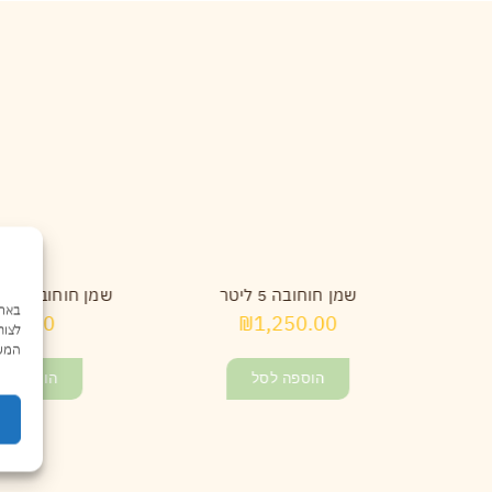
שמן חוחובה 5 ליטר
שמן חוחובה טהור 60 
₪
35.00
₪
1,250.00
לצור
המשך
הוספה לסל
הוספה לס