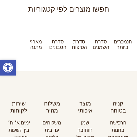
חפשו מוצרים לפי קטגוריות
הנמכרים
סדרת
סדרת
סדרת
מארזי
ביותר
השמנים
הטיפוח
הסבונים
מתנה
פתח
קניה
מוצר
משלוח
שירות
בטוחה
איכותי
מהיר
לקוחות
הרכישה
שמן
משלוחים
ימים א׳-ה׳
בחנות
חוחובה
עד בית
בין השעות