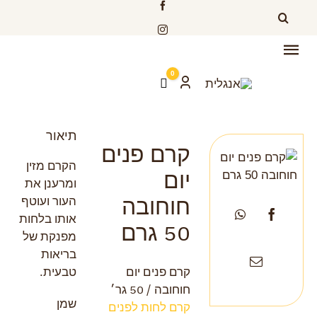
לג
חיפוש...
תוכן
Toggle
0
Navigation
Cart
תיאור
תיאור
קרם פנים
הקרם מזין
יום
ומרענן את
חוחובה
העור ועוטף
אותו בלחות
50 גרם
מפנקת של
בריאות
טבעית.
קרם פנים יום
חוחובה / 50 גר׳
שמן
קרם לחות לפנים