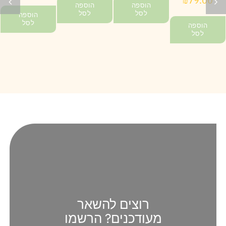
₪
79.00
הוספה
הוספה
לסל
לסל
הוספה
לסל
הוספה
לסל
רוצים להשאר
מעודכנים? הרשמו