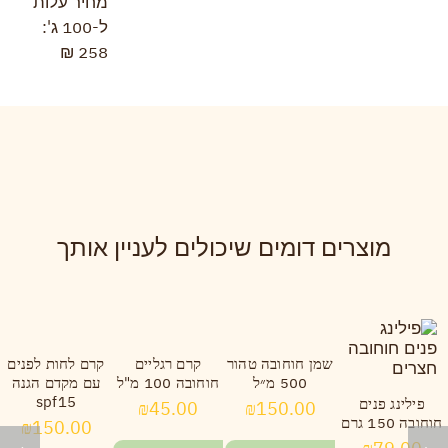
מחיר עלות
ל-100 ג':
258 ₪
מוצרים דומים שיכולים לעניין אותך
שמן חוחובה טהור
קרם רגליים
קרם לחות לפנים
500 מ״ל
חוחובה 100 מ"ל
עם מקדם הגנה
spf15
פילינג פנים
₪
45.00
₪
150.00
חוחובה 150 גרם
₪
150.00