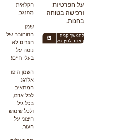
על הפרטיות
חקלאית
ורכישה בטוחה
מהנגב.
בחנות.
שמן
החוחובה של
להמשך קניה
באתר לחץ כאן
חצרים לא
נוסה על
בעלי חיים!
השמן היפו
אלרגני
המתאים
לכל אדם,
בכל גיל
ולכל שימוש
חיצוני על
העור.