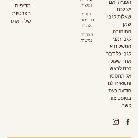
הפנייה. אם
נפוצות
מדיניות
יש לכם
הפרטיות
חנויות
שאלות לגבי
בפריסה
של האתר
שמן
ארצית
החוחובה,
הצהרת
לגבי זמני
נגישות
המשלוח או
לגבי כל דבר
אחר שעולה
לכם לראש,
אל תהססו
ותשאירו לנו
הודעה כעת
בטופס צור
קשר.